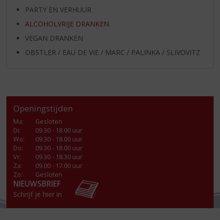
PARTY EN VERHUUR
ALCOHOLVRIJE DRANKEN
VEGAN DRANKEN
OBSTLER / EAU DE VIE / MARC / PALINKA / SLIVOVITZ
Openingstijden
Ma
:
Gesloten
Di
:
09.30 - 18.00 uur
Wo
:
09.30 - 18.00 uur
Do
:
09.30 - 18.00 uur
Vr
:
09.30 - 18.30 uur
Za
:
09.00 - 17.00 uur
Zo:
Gesloten
NIEUWSBRIEF
Schrijf je hier in