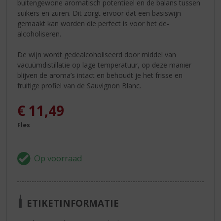
buitengewone aromatisch potentieel en de balans tussen
suikers en zuren. Dit zorgt ervoor dat een basiswijn
gemaakt kan worden die perfect is voor het de-
alcoholiseren.
De wijn wordt gedealcoholiseerd door middel van
vacuümdistillatie op lage temperatuur, op deze manier
blijven de aroma’s intact en behoudt je het frisse en
fruitige profiel van de Sauvignon Blanc.
€
11,49
Fles
ETIKETINFORMATIE