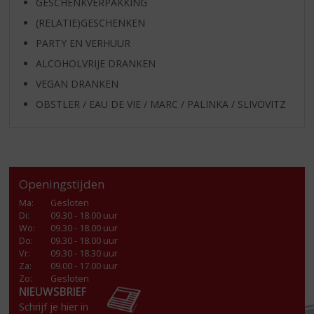
GESCHENKVERPAKKING
(RELATIE)GESCHENKEN
PARTY EN VERHUUR
ALCOHOLVRIJE DRANKEN
VEGAN DRANKEN
OBSTLER / EAU DE VIE / MARC / PALINKA / SLIVOVITZ
Openingstijden
Ma
:
Gesloten
Di
:
09.30 - 18.00 uur
Wo
:
09.30 - 18.00 uur
Do
:
09.30 - 18.00 uur
Vr
:
09.30 - 18.30 uur
Za
:
09.00 - 17.00 uur
Zo:
Gesloten
NIEUWSBRIEF
Schrijf je hier in