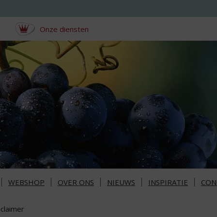
Onze diensten
WEBSHOP
OVER ONS
NIEUWS
INSPIRATIE
CON
sclaimer