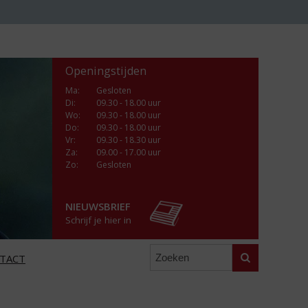
Openingstijden
Ma
:
Gesloten
Di
:
09.30 - 18.00 uur
Wo
:
09.30 - 18.00 uur
Do
:
09.30 - 18.00 uur
Vr
:
09.30 - 18.30 uur
Za
:
09.00 - 17.00 uur
Zo:
Gesloten
NIEUWSBRIEF
Schrijf je hier in
Zoeken
TACT