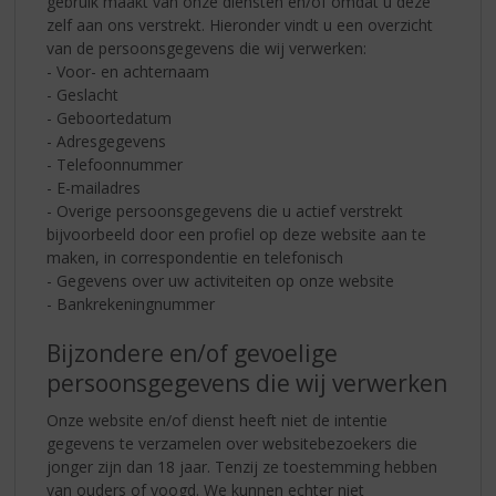
gebruik maakt van onze diensten en/of omdat u deze
zelf aan ons verstrekt. Hieronder vindt u een overzicht
van de persoonsgegevens die wij verwerken:
- Voor- en achternaam
- Geslacht
- Geboortedatum
- Adresgegevens
- Telefoonnummer
- E-mailadres
- Overige persoonsgegevens die u actief verstrekt
bijvoorbeeld door een profiel op deze website aan te
maken, in correspondentie en telefonisch
- Gegevens over uw activiteiten op onze website
- Bankrekeningnummer
Bijzondere en/of gevoelige
persoonsgegevens die wij verwerken
Onze website en/of dienst heeft niet de intentie
gegevens te verzamelen over websitebezoekers die
jonger zijn dan 18 jaar. Tenzij ze toestemming hebben
van ouders of voogd. We kunnen echter niet