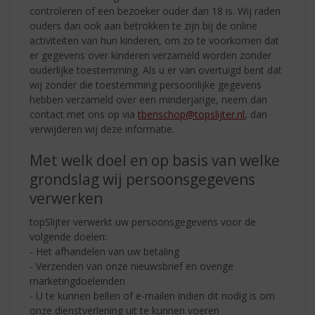
controleren of een bezoeker ouder dan 18 is. Wij raden
ouders dan ook aan betrokken te zijn bij de online
activiteiten van hun kinderen, om zo te voorkomen dat
er gegevens over kinderen verzameld worden zonder
ouderlijke toestemming. Als u er van overtuigd bent dat
wij zonder die toestemming persoonlijke gegevens
hebben verzameld over een minderjarige, neem dan
contact met ons op via
tbenschop@topslijter.nl
, dan
verwijderen wij deze informatie.
Met welk doel en op basis van welke
grondslag wij persoonsgegevens
verwerken
topSlijter verwerkt uw persoonsgegevens voor de
volgende doelen:
- Het afhandelen van uw betaling
- Verzenden van onze nieuwsbrief en overige
marketingdoeleinden
- U te kunnen bellen of e-mailen indien dit nodig is om
onze dienstverlening uit te kunnen voeren