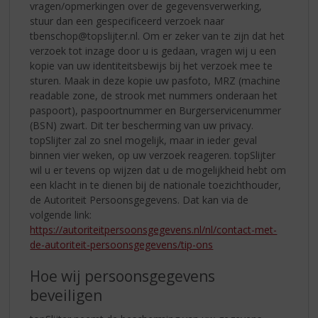
vragen/opmerkingen over de gegevensverwerking,
stuur dan een gespecificeerd verzoek naar
tbenschop@topslijter.nl. Om er zeker van te zijn dat het
verzoek tot inzage door u is gedaan, vragen wij u een
kopie van uw identiteitsbewijs bij het verzoek mee te
sturen. Maak in deze kopie uw pasfoto, MRZ (machine
readable zone, de strook met nummers onderaan het
paspoort), paspoortnummer en Burgerservicenummer
(BSN) zwart. Dit ter bescherming van uw privacy.
topSlijter zal zo snel mogelijk, maar in ieder geval
binnen vier weken, op uw verzoek reageren. topSlijter
wil u er tevens op wijzen dat u de mogelijkheid hebt om
een klacht in te dienen bij de nationale toezichthouder,
de Autoriteit Persoonsgegevens. Dat kan via de
volgende link:
https://autoriteitpersoonsgegevens.nl/nl/contact-met-
de-autoriteit-persoonsgegevens/tip-ons
Hoe wij persoonsgegevens
beveiligen