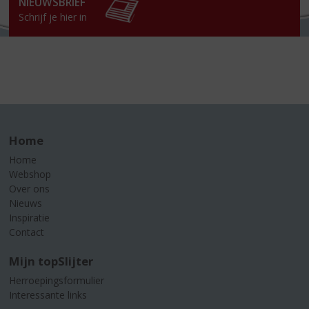
NIEUWSBRIEF
Schrijf je hier in
Home
Home
Webshop
Over ons
Nieuws
Inspiratie
Contact
Mijn topSlijter
Herroepingsformulier
Interessante links