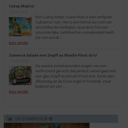
Cubay Mojito!
14 juli 2026
Ron Cubay Añejo Suave Rum is een verfijnde
Cubaanse rum. Het is een blend van rum van
verschillende leeftijden, waardoor het een
uitzonderlijke zachtheid en complexiteit heeft.
De rum wordt ...
lees verder
Zomerse Salade met Dopff au Moulin Pinot Gris!
11 juni 2026
De warme zomeravonden vragen om een
verfrissend gerecht dat perfect samengaat met
een glas Dopff au Moulin Pinot Gris. Deze wijn,
afkomstig uit de Elzas-regio in Frankrijk, staat
bekend om zijn ...
lees verder
OP ZOMERTOUR 😎