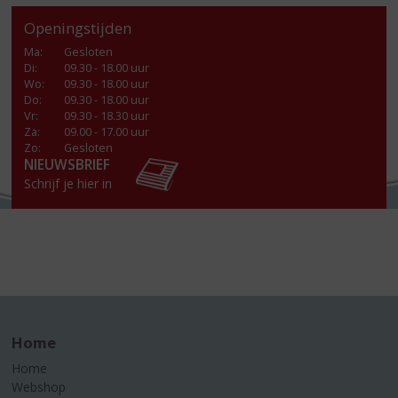
Openingstijden
Ma
:
Gesloten
Di
:
09.30 - 18.00 uur
Wo
:
09.30 - 18.00 uur
Do
:
09.30 - 18.00 uur
Vr
:
09.30 - 18.30 uur
Za
:
09.00 - 17.00 uur
Zo:
Gesloten
NIEUWSBRIEF
Schrijf je hier in
Home
Home
Webshop