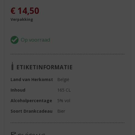
€
14,50
Verpakking
ETIKETINFORMATIE
Land van Herkomst
België
Inhoud
165 CL
Alcoholpercentage
5% vol
Soort Drankcadeau
Bier