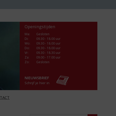
Openingstijden
Ma
:
Gesloten
Di
:
09.30 - 18.00 uur
Wo
:
09.30 - 18.00 uur
Do
:
09.30 - 18.00 uur
Vr
:
09.30 - 18.30 uur
Za
:
09.00 - 17.00 uur
Zo:
Gesloten
NIEUWSBRIEF
Schrijf je hier in
TACT