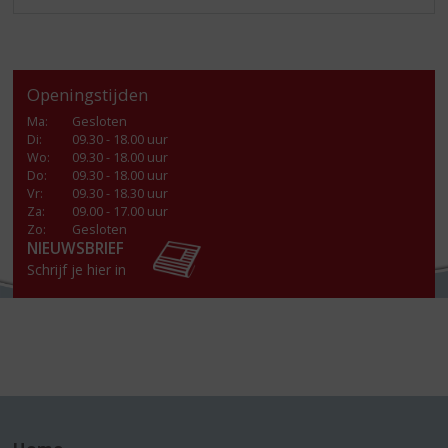
Openingstijden
Ma
:
Gesloten
Di
:
09.30 - 18.00 uur
Wo
:
09.30 - 18.00 uur
Do
:
09.30 - 18.00 uur
Vr
:
09.30 - 18.30 uur
Za
:
09.00 - 17.00 uur
Zo:
Gesloten
NIEUWSBRIEF
Schrijf je hier in