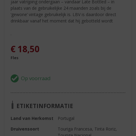
jaar vatrijping ondergaan – vandaar Late Bottled – in
plaats van de gebruikelijke 24 maanden zoals bij de
‘gewone’ vintage gebruikelijk is. LBV is daardoor direct
drinkbaar vanaf het moment dat hij gebotteld wordt
.
€
18,50
Fles
ETIKETINFORMATIE
Land van Herkomst
Portugal
Druivensoort
Touriga Francesa, Tinta Roriz,
Touriga Nacional