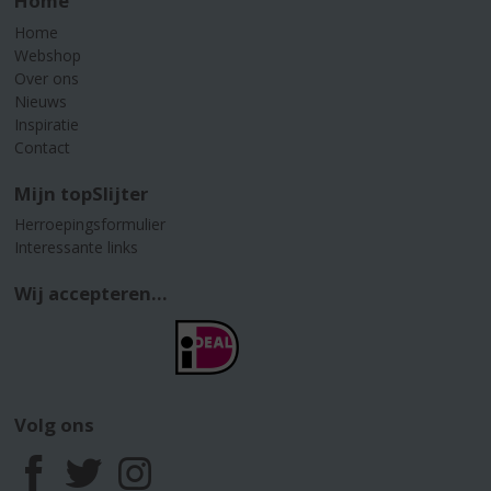
Home
Home
Webshop
Over ons
Nieuws
Inspiratie
Contact
Mijn topSlijter
Herroepingsformulier
Interessante links
Wij accepteren...
Volg ons
F
T
I