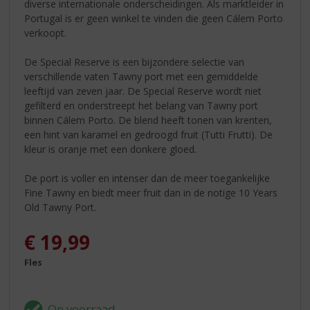
diverse internationale onderscheidingen. Als marktleider in
Portugal is er geen winkel te vinden die geen Cálem Porto
verkoopt.
De Special Reserve is een bijzondere selectie van
verschillende vaten Tawny port met een gemiddelde
leeftijd van zeven jaar. De Special Reserve wordt niet
gefilterd en onderstreept het belang van Tawny port
binnen Cálem Porto. De blend heeft tonen van krenten,
een hint van karamel en gedroogd fruit (Tutti Frutti). De
kleur is oranje met een donkere gloed.
De port is voller en intenser dan de meer toegankelijke
Fine Tawny en biedt meer fruit dan in de notige 10 Years
Old Tawny Port.
€
19,99
Fles