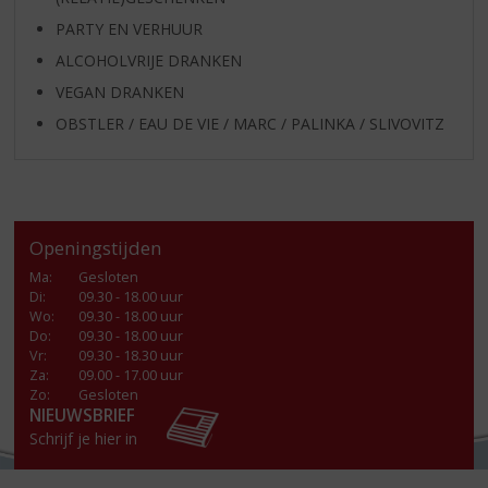
PARTY EN VERHUUR
ALCOHOLVRIJE DRANKEN
VEGAN DRANKEN
OBSTLER / EAU DE VIE / MARC / PALINKA / SLIVOVITZ
Openingstijden
Ma
:
Gesloten
Di
:
09.30 - 18.00 uur
Wo
:
09.30 - 18.00 uur
Do
:
09.30 - 18.00 uur
Vr
:
09.30 - 18.30 uur
Za
:
09.00 - 17.00 uur
Zo:
Gesloten
NIEUWSBRIEF
Schrijf je hier in