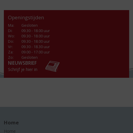
Openingstijden
Ma
:
Gesloten
Di
:
09.30 - 18.00 uur
Wo
:
09.30 - 18.00 uur
Do
:
09.30 - 18.00 uur
Vr
:
09.30 - 18.30 uur
Za
:
09.00 - 17.00 uur
Zo:
Gesloten
NIEUWSBRIEF
Schrijf je hier in
Home
Home