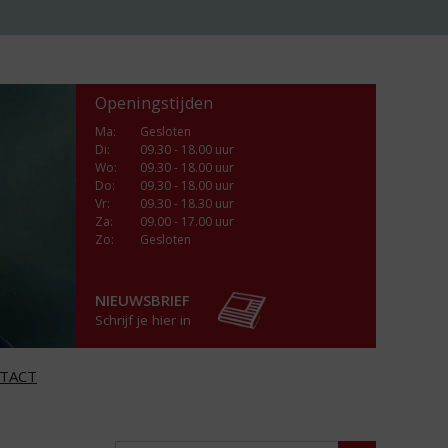
Openingstijden
Ma
:
Gesloten
Di
:
09.30 - 18.00 uur
Wo
:
09.30 - 18.00 uur
Do
:
09.30 - 18.00 uur
Vr
:
09.30 - 18.30 uur
Za
:
09.00 - 17.00 uur
Zo:
Gesloten
NIEUWSBRIEF
Schrijf je hier in
TACT