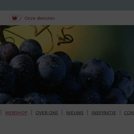
Onze diensten
WEBSHOP
OVER ONS
NIEUWS
INSPIRATIE
CON