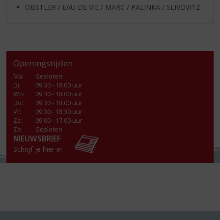
OBSTLER / EAU DE VIE / MARC / PALINKA / SLIVOVITZ
Openingstijden
Ma
:
Gesloten
Di
:
09.30 - 18.00 uur
Wo
:
09.30 - 18.00 uur
Do
:
09.30 - 18.00 uur
Vr
:
09.30 - 18.30 uur
Za
:
09.00 - 17.00 uur
Zo:
Gesloten
NIEUWSBRIEF
Schrijf je hier in