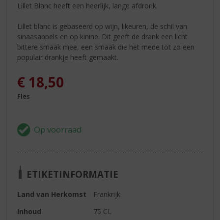
Lillet Blanc heeft een heerlijk, lange afdronk.
Lillet blanc is gebaseerd op wijn, likeuren, de schil van
sinaasappels en op kinine. Dit geeft de drank een licht
bittere smaak mee, een smaak die het mede tot zo een
populair drankje heeft gemaakt.
€
18,50
Fles
ETIKETINFORMATIE
Land van Herkomst
Frankrijk
Inhoud
75 CL