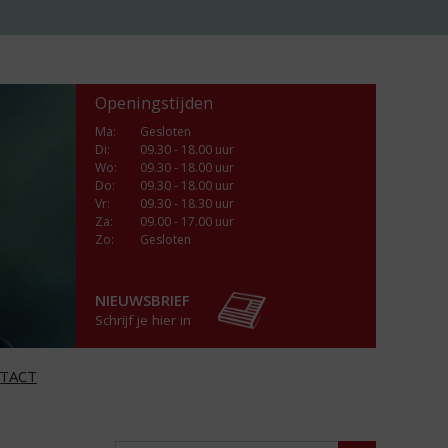
Openingstijden
Ma
:
Gesloten
Di
:
09.30 - 18.00 uur
Wo
:
09.30 - 18.00 uur
Do
:
09.30 - 18.00 uur
Vr
:
09.30 - 18.30 uur
Za
:
09.00 - 17.00 uur
Zo:
Gesloten
NIEUWSBRIEF
Schrijf je hier in
TACT