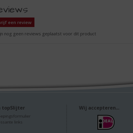
eviews
rijf een review
ijn nog geen reviews geplaatst voor dit product
 topSlijter
Wij accepteren...
epingsformulier
essante links