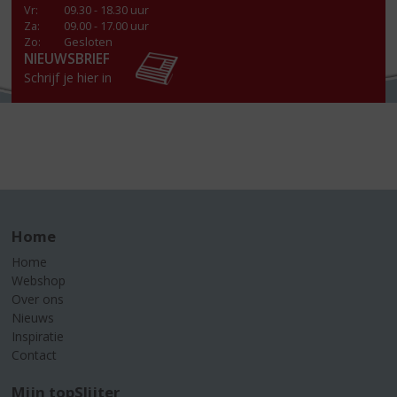
Vr
:
09.30 - 18.30 uur
Za
:
09.00 - 17.00 uur
Zo:
Gesloten
NIEUWSBRIEF
Schrijf je hier in
Home
Home
Webshop
Over ons
Nieuws
Inspiratie
Contact
Mijn topSlijter