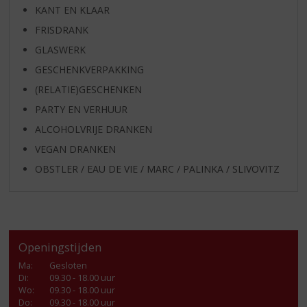
KANT EN KLAAR
FRISDRANK
GLASWERK
GESCHENKVERPAKKING
(RELATIE)GESCHENKEN
PARTY EN VERHUUR
ALCOHOLVRIJE DRANKEN
VEGAN DRANKEN
OBSTLER / EAU DE VIE / MARC / PALINKA / SLIVOVITZ
Openingstijden
Ma
:
Gesloten
Di
:
09.30 - 18.00 uur
Wo
:
09.30 - 18.00 uur
Do
:
09.30 - 18.00 uur