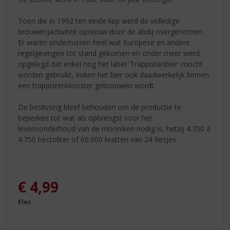
Toen die in 1992 ten einde liep werd de volledige
brouwerijactiviteit opnieuw door de abdij overgenomen.
Er waren ondertussen heel wat Europese en andere
regelgevingen tot stand gekomen en onder meer werd
opgelegd dat enkel nog het label 'Trappistenbier' mocht
worden gebruikt, indien het bier ook daadwerkelijk binnen
een trappistenklooster gebrouwen wordt.
De beslissing bleef behouden om de productie te
beperken tot wat als opbrengst voor het
levensonderhoud van de monniken nodig is, hetzij 4.700 à
4.750 hectoliter of 60.000 kratten van 24 flesjes.
.
€
4,99
Fles