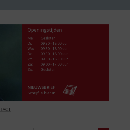
Openingstijden
Ma
:
Gesloten
Di
:
09.30 - 18.00 uur
Wo
:
09.30 - 18.00 uur
Do
:
09.30 - 18.00 uur
Vr
:
09.30 - 18.30 uur
Za
:
09.00 - 17.00 uur
Zo:
Gesloten
NIEUWSBRIEF
Schrijf je hier in
TACT