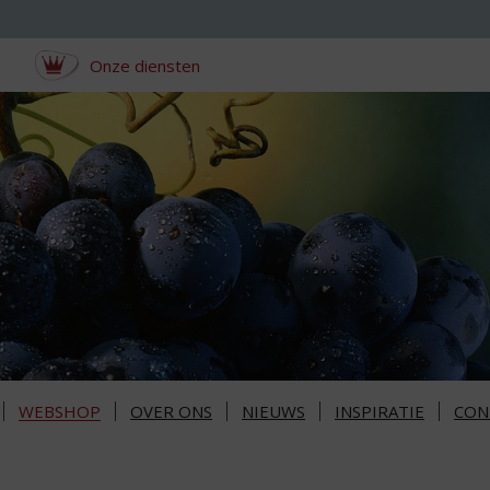
Onze diensten
WEBSHOP
OVER ONS
NIEUWS
INSPIRATIE
CON