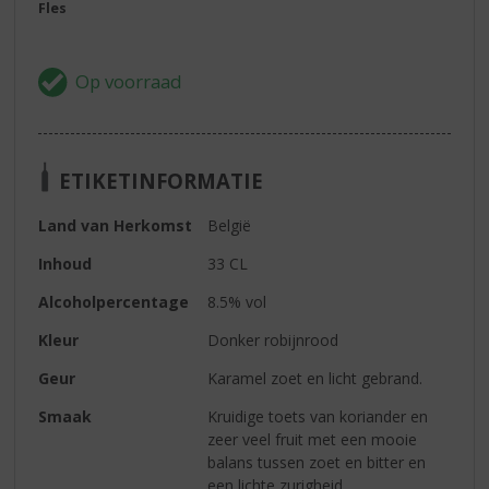
Fles
ETIKETINFORMATIE
Land van Herkomst
België
Inhoud
33 CL
Alcoholpercentage
8.5% vol
Kleur
Donker robijnrood
Geur
Karamel zoet en licht gebrand.
Smaak
Kruidige toets van koriander en
zeer veel fruit met een mooie
balans tussen zoet en bitter en
een lichte zurigheid.