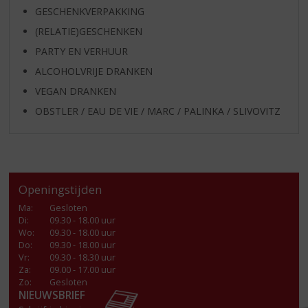
GESCHENKVERPAKKING
(RELATIE)GESCHENKEN
PARTY EN VERHUUR
ALCOHOLVRIJE DRANKEN
VEGAN DRANKEN
OBSTLER / EAU DE VIE / MARC / PALINKA / SLIVOVITZ
Openingstijden
Ma
:
Gesloten
Di
:
09.30 - 18.00 uur
Wo
:
09.30 - 18.00 uur
Do
:
09.30 - 18.00 uur
Vr
:
09.30 - 18.30 uur
Za
:
09.00 - 17.00 uur
Zo:
Gesloten
NIEUWSBRIEF