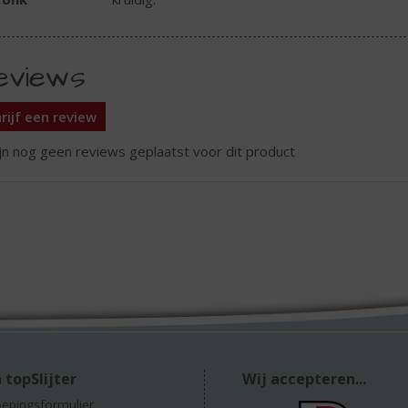
eviews
rijf een review
ijn nog geen reviews geplaatst voor dit product
 topSlijter
Wij accepteren...
epingsformulier