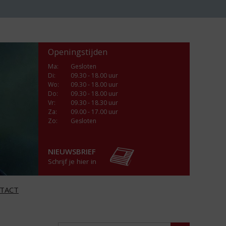
Openingstijden
Ma
:
Gesloten
Di
:
09.30 - 18.00 uur
Wo
:
09.30 - 18.00 uur
Do
:
09.30 - 18.00 uur
Vr
:
09.30 - 18.30 uur
Za
:
09.00 - 17.00 uur
Zo:
Gesloten
NIEUWSBRIEF
Schrijf je hier in
TACT