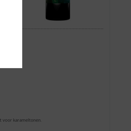
t voor karameltonen.