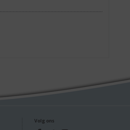
Volg ons