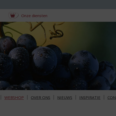
Onze diensten
WEBSHOP
OVER ONS
NIEUWS
INSPIRATIE
CON