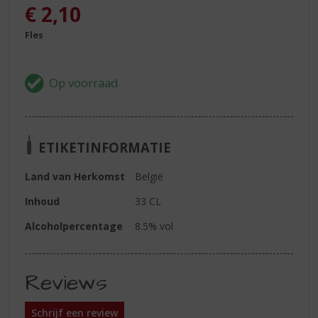
€
2,10
Fles
ETIKETINFORMATIE
Land van Herkomst
België
Inhoud
33 CL
Alcoholpercentage
8.5% vol
Reviews
Schrijf een review