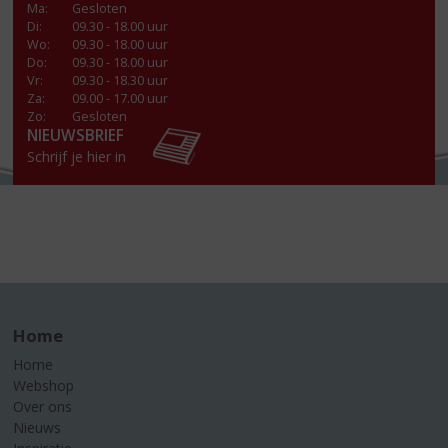
Ma
:
Gesloten
Di
:
09.30 - 18.00 uur
Wo
:
09.30 - 18.00 uur
Do
:
09.30 - 18.00 uur
Vr
:
09.30 - 18.30 uur
Za
:
09.00 - 17.00 uur
Zo:
Gesloten
NIEUWSBRIEF
Schrijf je hier in
Home
Home
Webshop
Over ons
Nieuws