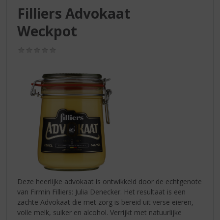
S
Filliers Advokaat
p
r
Weckpot
i
n
(0,0
g
/
n
5)
a
a
r
d
e
n
a
v
i
g
a
Deze heerlijke advokaat is ontwikkeld door de echtgenote
t
van Firmin Filliers: Julia Denecker. Het resultaat is een
i
zachte Advokaat die met zorg is bereid uit verse eieren,
e
volle melk, suiker en alcohol. Verrijkt met natuurlijke