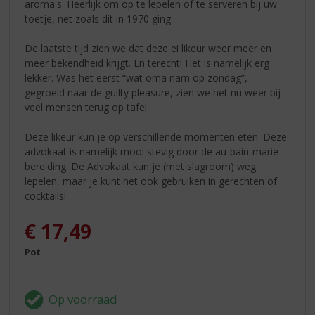
aroma's. Heerlijk om op te lepelen of te serveren bij uw
toetje, net zoals dit in 1970 ging.
De laatste tijd zien we dat deze ei likeur weer meer en
meer bekendheid krijgt. En terecht! Het is namelijk erg
lekker. Was het eerst “wat oma nam op zondag”,
gegroeid naar de guilty pleasure, zien we het nu weer bij
veel mensen terug op tafel.
Deze likeur kun je op verschillende momenten eten. Deze
advokaat is namelijk mooi stevig door de au-bain-marie
bereiding. De Advokaat kun je (met slagroom) weg
lepelen, maar je kunt het ook gebruiken in gerechten of
cocktails!
€
17,49
Pot