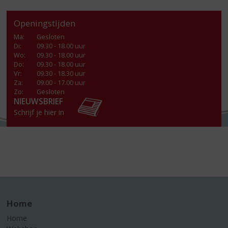
Openingstijden
Ma
:
Gesloten
Di
:
09.30 - 18.00 uur
Wo
:
09.30 - 18.00 uur
Do
:
09.30 - 18.00 uur
Vr
:
09.30 - 18.30 uur
Za
:
09.00 - 17.00 uur
Zo:
Gesloten
NIEUWSBRIEF
Schrijf je hier in
Home
Home