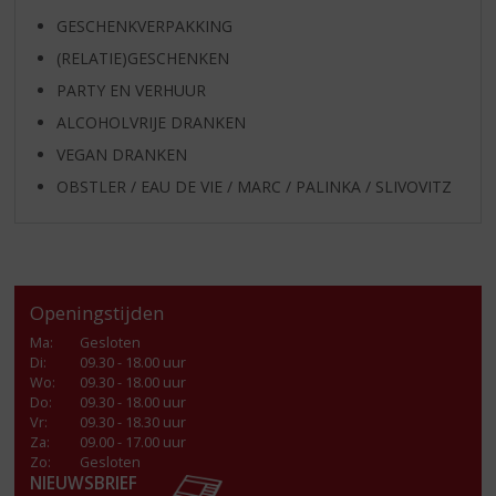
GESCHENKVERPAKKING
(RELATIE)GESCHENKEN
PARTY EN VERHUUR
ALCOHOLVRIJE DRANKEN
VEGAN DRANKEN
OBSTLER / EAU DE VIE / MARC / PALINKA / SLIVOVITZ
Openingstijden
Ma
:
Gesloten
Di
:
09.30 - 18.00 uur
Wo
:
09.30 - 18.00 uur
Do
:
09.30 - 18.00 uur
Vr
:
09.30 - 18.30 uur
Za
:
09.00 - 17.00 uur
Zo:
Gesloten
NIEUWSBRIEF