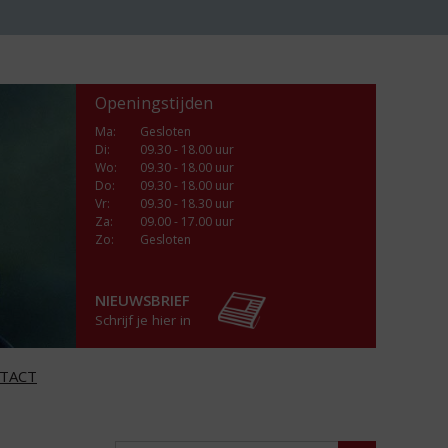
Openingstijden
Ma
:
Gesloten
Di
:
09.30 - 18.00 uur
Wo
:
09.30 - 18.00 uur
Do
:
09.30 - 18.00 uur
Vr
:
09.30 - 18.30 uur
Za
:
09.00 - 17.00 uur
Zo:
Gesloten
NIEUWSBRIEF
Schrijf je hier in
TACT