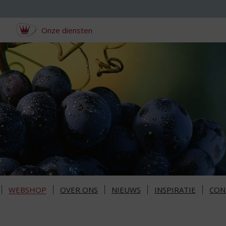
Onze diensten
WEBSHOP
OVER ONS
NIEUWS
INSPIRATIE
CON