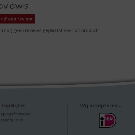
eviews
rijf een review
ijn nog geen reviews geplaatst voor dit product
 topSlijter
Wij accepteren...
epingsformulier
essante links