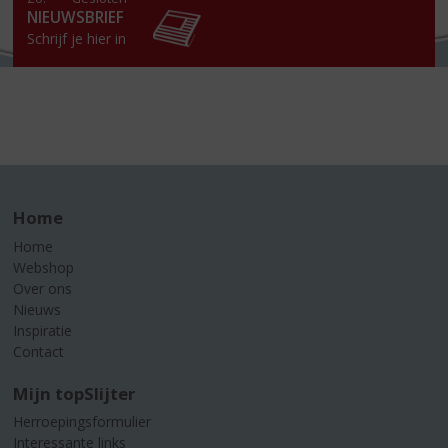
NIEUWSBRIEF
Schrijf je hier in
Home
Home
Webshop
Over ons
Nieuws
Inspiratie
Contact
Mijn topSlijter
Herroepingsformulier
Interessante links