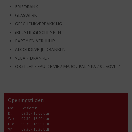
FRISDRANK
GLASWERK
GESCHENKVERPAKKING
(RELATIE)GESCHENKEN
PARTY EN VERHUUR
ALCOHOLVRIJE DRANKEN
VEGAN DRANKEN
OBSTLER / EAU DE VIE / MARC / PALINKA / SLIVOVITZ
Openingstijden
Ma
:
Gesloten
Di
:
09.30 - 18.00 uur
Wo
:
09.30 - 18.00 uur
Do
:
09.30 - 18.00 uur
Vr
:
09.30 - 18.30 uur