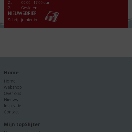
Za
:
09.00 - 17.00 uur
Zo:
Gesloten
NIEUWSBRIEF
Schrijf je hier in
Home
Home
Webshop
Over ons
Nieuws
Inspiratie
Contact
Mijn topSlijter