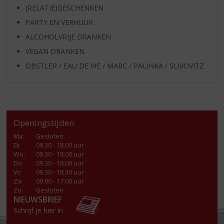
(RELATIE)GESCHENKEN
PARTY EN VERHUUR
ALCOHOLVRIJE DRANKEN
VEGAN DRANKEN
OBSTLER / EAU DE VIE / MARC / PALINKA / SLIVOVITZ
Openingstijden
Ma
:
Gesloten
Di
:
09.30 - 18.00 uur
Wo
:
09.30 - 18.00 uur
Do
:
09.30 - 18.00 uur
Vr
:
09.30 - 18.30 uur
Za
:
09.00 - 17.00 uur
Zo:
Gesloten
NIEUWSBRIEF
Schrijf je hier in