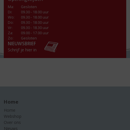
Ma
:
Gesloten
Di
:
09.30 - 18.00 uur
Wo
:
09.30 - 18.00 uur
Do
:
09.30 - 18.00 uur
Vr
:
09.30 - 18.30 uur
Za
:
09.00 - 17.00 uur
Zo:
Gesloten
NIEUWSBRIEF
Schrijf je hier in
Home
Home
Webshop
Over ons
Nieuws