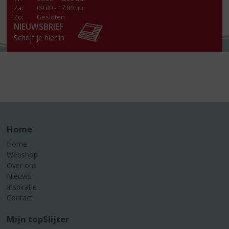
Za
:
09.00 - 17.00 uur
Zo:
Gesloten
NIEUWSBRIEF
Schrijf je hier in
Home
Home
Webshop
Over ons
Nieuws
Inspiratie
Contact
Mijn topSlijter