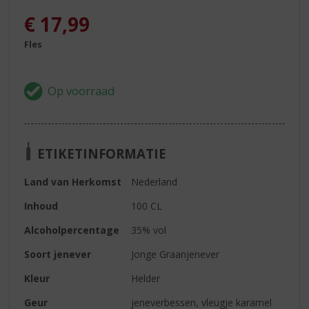
€
17,99
Fles
ETIKETINFORMATIE
Land van Herkomst
Nederland
Inhoud
100 CL
Alcoholpercentage
35% vol
Soort jenever
Jonge Graanjenever
Kleur
Helder
Geur
jeneverbessen, vleugje karamel