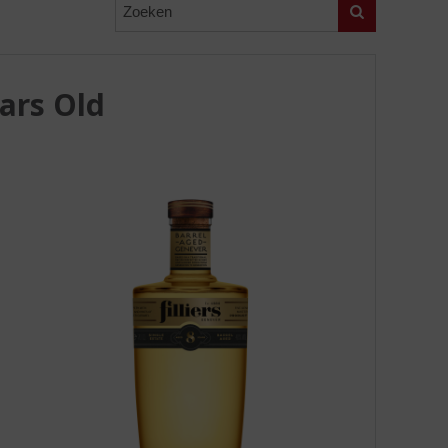
Zoeken
ears Old