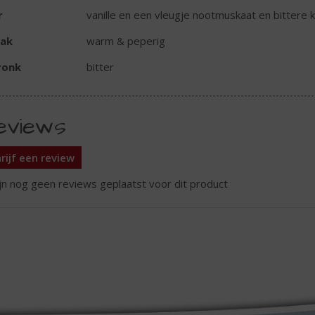
r
vanille en een vleugje nootmuskaat en bittere 
ak
warm & peperig
ronk
bitter
eviews
rijf een review
ijn nog geen reviews geplaatst voor dit product