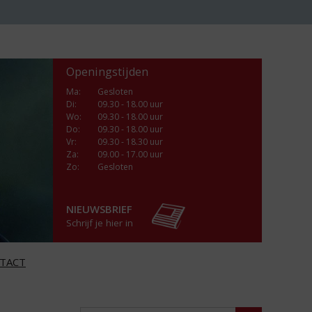
Openingstijden
Ma
:
Gesloten
Di
:
09.30 - 18.00 uur
Wo
:
09.30 - 18.00 uur
Do
:
09.30 - 18.00 uur
Vr
:
09.30 - 18.30 uur
Za
:
09.00 - 17.00 uur
Zo:
Gesloten
NIEUWSBRIEF
Schrijf je hier in
TACT