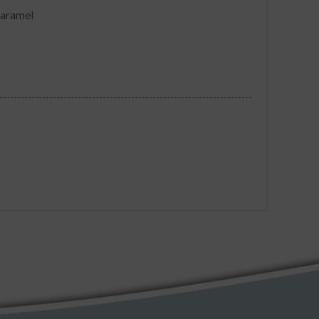
karamel