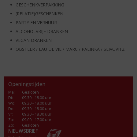
GESCHENKVERPAKKING
(RELATIE)GESCHENKEN
PARTY EN VERHUUR
ALCOHOLVRIJE DRANKEN
VEGAN DRANKEN
OBSTLER / EAU DE VIE / MARC / PALINKA / SLIVOVITZ
Openingstijden
Ma
:
Gesloten
Di
:
09.30 - 18.00 uur
Wo
:
09.30 - 18.00 uur
Do
:
09.30 - 18.00 uur
Vr
:
09.30 - 18.30 uur
Za
:
09.00 - 17.00 uur
Zo:
Gesloten
NIEUWSBRIEF