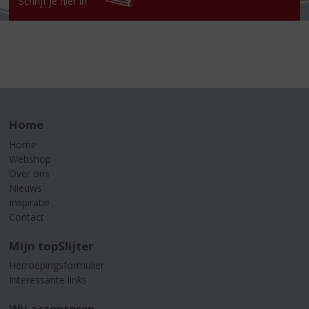
Schrijf je hier in
Home
Home
Webshop
Over ons
Nieuws
Inspiratie
Contact
Mijn topSlijter
Herroepingsformulier
Interessante links
Wij accepteren...