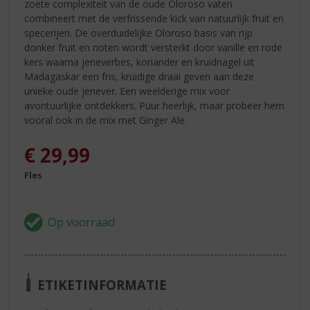
zoete complexiteit van de oude Oloroso vaten
combineert met de verfrissende kick van natuurlijk fruit en
specerijen. De overduidelijke Oloroso basis van rijp
donker fruit en noten wordt versterkt door vanille en rode
kers waarna jeneverbes, koriander en kruidnagel uit
Madagaskar een fris, kruidige draai geven aan deze
unieke oude jenever. Een weelderige mix voor
avontuurlijke ontdekkers. Puur heerlijk, maar probeer hem
vooral ook in de mix met Ginger Ale.
€
29,99
Fles
ETIKETINFORMATIE