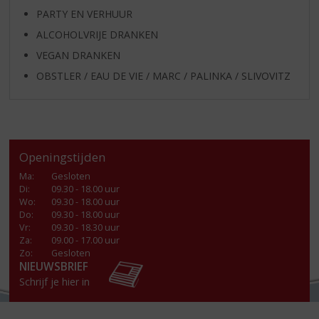
PARTY EN VERHUUR
ALCOHOLVRIJE DRANKEN
VEGAN DRANKEN
OBSTLER / EAU DE VIE / MARC / PALINKA / SLIVOVITZ
Openingstijden
Ma
:
Gesloten
Di
:
09.30 - 18.00 uur
Wo
:
09.30 - 18.00 uur
Do
:
09.30 - 18.00 uur
Vr
:
09.30 - 18.30 uur
Za
:
09.00 - 17.00 uur
Zo:
Gesloten
NIEUWSBRIEF
Schrijf je hier in