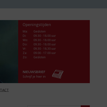
Openingstijden
Ma
:
Gesloten
Di
:
09.30 - 18.00 uur
Wo
:
09.30 - 18.00 uur
Do
:
09.30 - 18.00 uur
Vr
:
09.30 - 18.30 uur
Za
:
09.00 - 17.00 uur
Zo:
Gesloten
NIEUWSBRIEF
Schrijf je hier in
TACT