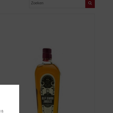
Zoeken
 18