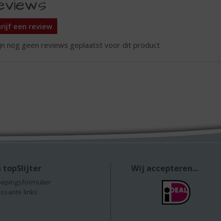
eviews
rijf een review
ijn nog geen reviews geplaatst voor dit product
 topSlijter
Wij accepteren...
epingsformulier
essante links