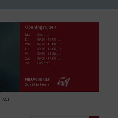
Openingstijden
Ma
:
Gesloten
Di
:
09.30 - 18.00 uur
Wo
:
09.30 - 18.00 uur
Do
:
09.30 - 18.00 uur
Vr
:
09.30 - 18.30 uur
Za
:
09.00 - 17.00 uur
Zo:
Gesloten
NIEUWSBRIEF
Schrijf je hier in
TACT