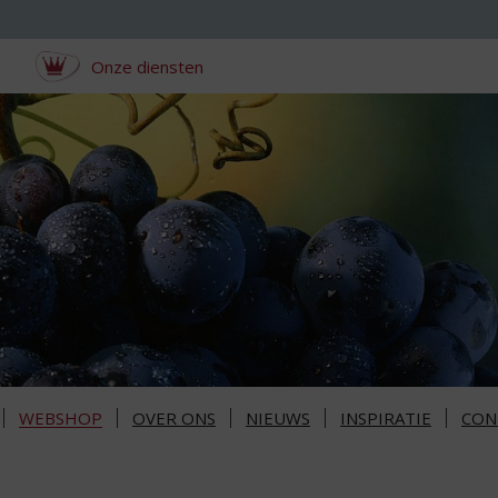
Onze diensten
WEBSHOP
OVER ONS
NIEUWS
INSPIRATIE
CON