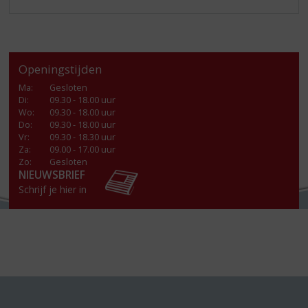
Openingstijden
Ma
:
Gesloten
Di
:
09.30 - 18.00 uur
Wo
:
09.30 - 18.00 uur
Do
:
09.30 - 18.00 uur
Vr
:
09.30 - 18.30 uur
Za
:
09.00 - 17.00 uur
Zo:
Gesloten
NIEUWSBRIEF
Schrijf je hier in