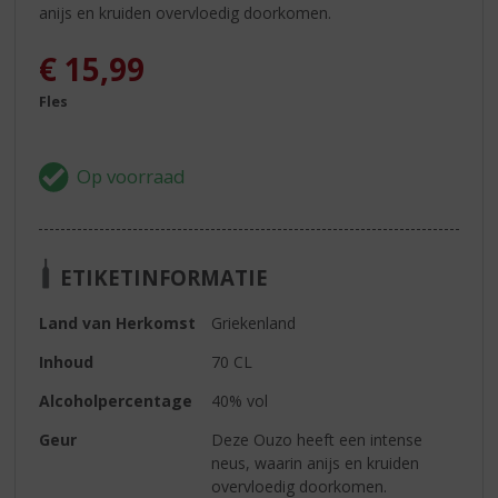
anijs en kruiden overvloedig doorkomen.
€
15,99
Fles
ETIKETINFORMATIE
Land van Herkomst
Griekenland
Inhoud
70 CL
Alcoholpercentage
40% vol
Geur
Deze Ouzo heeft een intense
neus, waarin anijs en kruiden
overvloedig doorkomen.