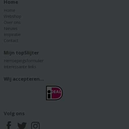
Home
Home
Webshop
Over ons
Nieuws
Inspiratie
Contact
Mijn topSlijter
Herroepingsformulier
Interessante links
Wij accepteren...
Volg ons
F
T
I