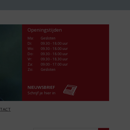
Openingstijden
Ma
:
Gesloten
Di
:
09.30 - 18.00 uur
Wo
:
09.30 - 18.00 uur
Do
:
09.30 - 18.00 uur
Vr
:
09.30 - 18.30 uur
Za
:
09.00 - 17.00 uur
Zo:
Gesloten
NIEUWSBRIEF
Schrijf je hier in
TACT