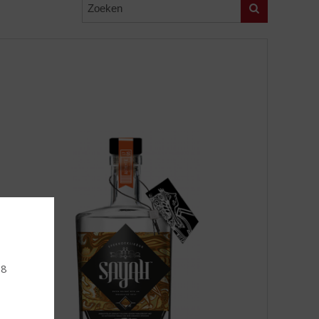
Zoeken
18