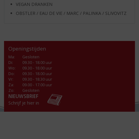
VEGAN DRANKEN
OBSTLER / EAU DE VIE / MARC / PALINKA / SLIVOVITZ
Openingstijden
Ma
:
Gesloten
Di
:
09.30 - 18.00 uur
Wo
:
09.30 - 18.00 uur
Do
:
09.30 - 18.00 uur
Vr
:
09.30 - 18.30 uur
Za
:
09.00 - 17.00 uur
Zo:
Gesloten
NIEUWSBRIEF
Schrijf je hier in