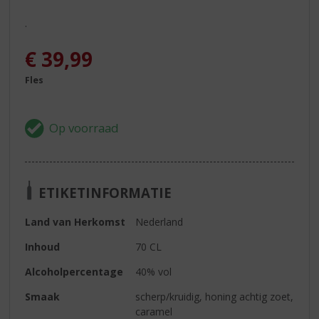
.
€
39,99
Fles
ETIKETINFORMATIE
Land van Herkomst
Nederland
Inhoud
70 CL
Alcoholpercentage
40% vol
Smaak
scherp/kruidig, honing achtig zoet,
caramel