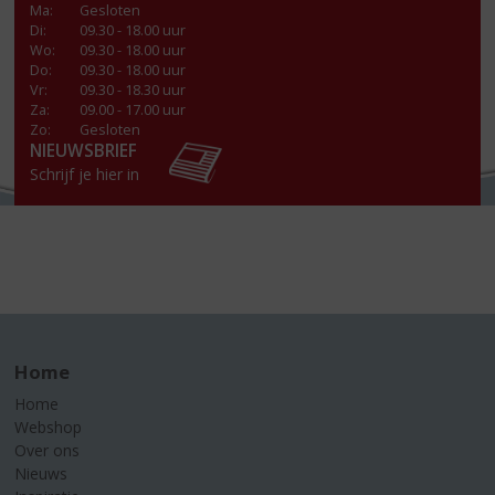
Ma
:
Gesloten
Di
:
09.30 - 18.00 uur
Wo
:
09.30 - 18.00 uur
Do
:
09.30 - 18.00 uur
Vr
:
09.30 - 18.30 uur
Za
:
09.00 - 17.00 uur
Zo:
Gesloten
NIEUWSBRIEF
Schrijf je hier in
Home
Home
Webshop
Over ons
Nieuws