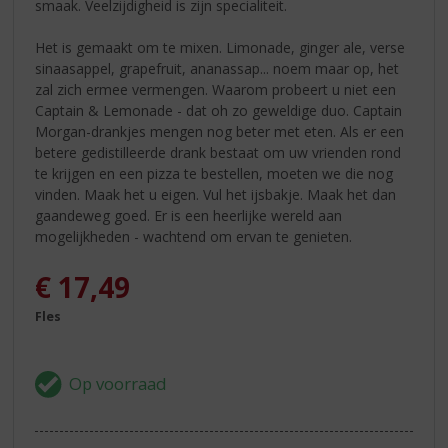
smaak. Veelzijdigheid is zijn specialiteit.
Het is gemaakt om te mixen. Limonade, ginger ale, verse
sinaasappel, grapefruit, ananassap... noem maar op, het
zal zich ermee vermengen. Waarom probeert u niet een
Captain & Lemonade - dat oh zo geweldige duo. Captain
Morgan-drankjes mengen nog beter met eten. Als er een
betere gedistilleerde drank bestaat om uw vrienden rond
te krijgen en een pizza te bestellen, moeten we die nog
vinden. Maak het u eigen. Vul het ijsbakje. Maak het dan
gaandeweg goed. Er is een heerlijke wereld aan
mogelijkheden - wachtend om ervan te genieten.
€
17,49
Fles