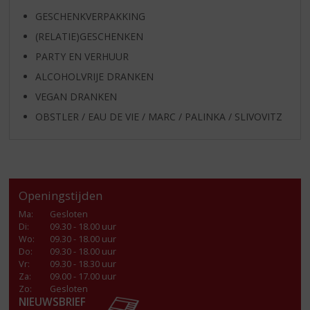
GESCHENKVERPAKKING
(RELATIE)GESCHENKEN
PARTY EN VERHUUR
ALCOHOLVRIJE DRANKEN
VEGAN DRANKEN
OBSTLER / EAU DE VIE / MARC / PALINKA / SLIVOVITZ
Openingstijden
Ma
:
Gesloten
Di
:
09.30 - 18.00 uur
Wo
:
09.30 - 18.00 uur
Do
:
09.30 - 18.00 uur
Vr
:
09.30 - 18.30 uur
Za
:
09.00 - 17.00 uur
Zo:
Gesloten
NIEUWSBRIEF