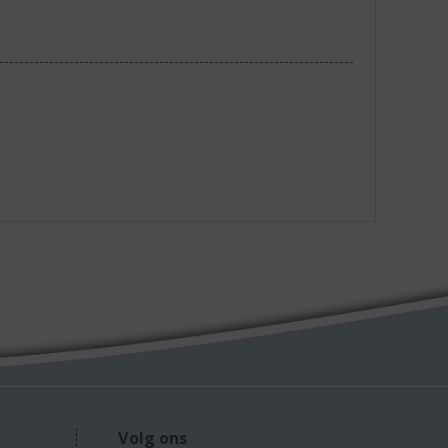
Volg ons