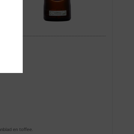
anblad en toffee.