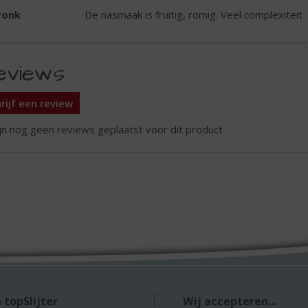
ronk
De nasmaak is fruitig, romig. Veel complexiteit
eviews
rijf een review
ijn nog geen reviews geplaatst voor dit product
 topSlijter
Wij accepteren...