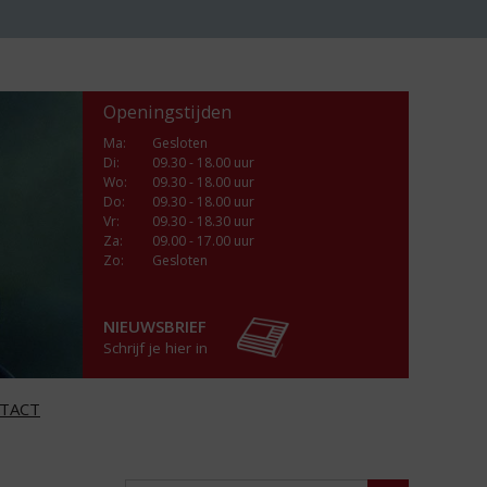
Openingstijden
Ma
:
Gesloten
Di
:
09.30 - 18.00 uur
Wo
:
09.30 - 18.00 uur
Do
:
09.30 - 18.00 uur
Vr
:
09.30 - 18.30 uur
Za
:
09.00 - 17.00 uur
Zo:
Gesloten
NIEUWSBRIEF
Schrijf je hier in
TACT