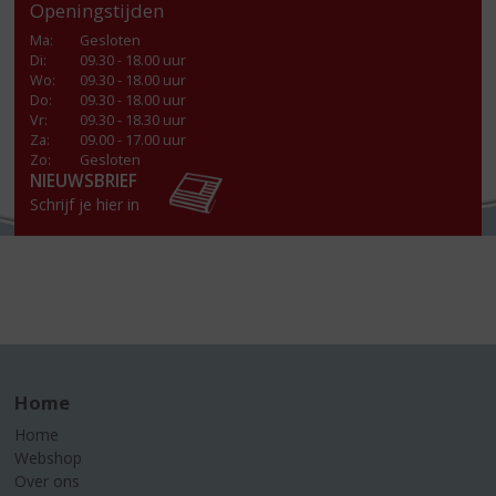
Openingstijden
Ma
:
Gesloten
Di
:
09.30 - 18.00 uur
Wo
:
09.30 - 18.00 uur
Do
:
09.30 - 18.00 uur
Vr
:
09.30 - 18.30 uur
Za
:
09.00 - 17.00 uur
Zo:
Gesloten
NIEUWSBRIEF
Schrijf je hier in
Home
Home
Webshop
Over ons