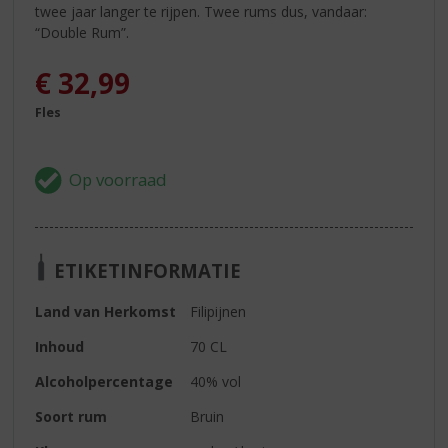
twee jaar langer te rijpen. Twee rums dus, vandaar:
“Double Rum”.
€
32,99
Fles
ETIKETINFORMATIE
Land van Herkomst
Filipijnen
Inhoud
70 CL
Alcoholpercentage
40% vol
Soort rum
Bruin