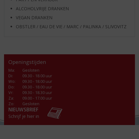
ALCOHOLVRIJE DRANKEN
VEGAN DRANKEN
OBSTLER / EAU DE VIE / MARC / PALINKA / SLIVOVITZ
Openingstijden
Ma
:
Gesloten
Di
:
09.30 - 18.00 uur
Wo
:
09.30 - 18.00 uur
Do
:
09.30 - 18.00 uur
Vr
:
09.30 - 18.30 uur
Za
:
09.00 - 17.00 uur
Zo:
Gesloten
NIEUWSBRIEF
Schrijf je hier in