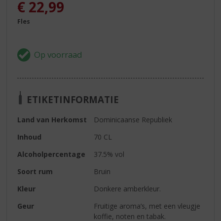
€
22,99
Fles
ETIKETINFORMATIE
Land van Herkomst
Dominicaanse Republiek
Inhoud
70 CL
Alcoholpercentage
37.5% vol
Soort rum
Bruin
Kleur
Donkere amberkleur.
Geur
Fruitige aroma’s, met een vleugje
koffie, noten en tabak.