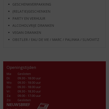
GESCHENKVERPAKKING
(RELATIE)GESCHENKEN
PARTY EN VERHUUR
ALCOHOLVRIJE DRANKEN
VEGAN DRANKEN
OBSTLER / EAU DE VIE / MARC / PALINKA / SLIVOVITZ
Openingstijden
Ma
:
Gesloten
Di
:
09.30 - 18.00 uur
Wo
:
09.30 - 18.00 uur
Do
:
09.30 - 18.00 uur
Vr
:
09.30 - 18.30 uur
Za
:
09.00 - 17.00 uur
Zo:
Gesloten
NIEUWSBRIEF