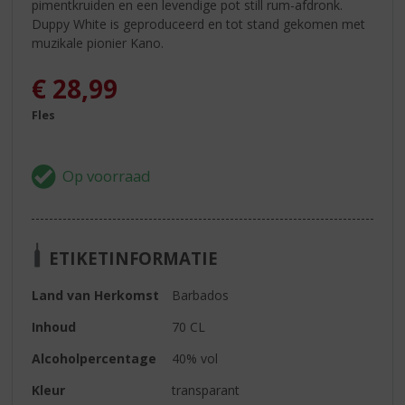
pimentkruiden en een levendige pot still rum-afdronk.
Duppy White is geproduceerd en tot stand gekomen met
muzikale pionier Kano.
€
28,99
Fles
ETIKETINFORMATIE
Land van Herkomst
Barbados
Inhoud
70 CL
Alcoholpercentage
40% vol
Kleur
transparant