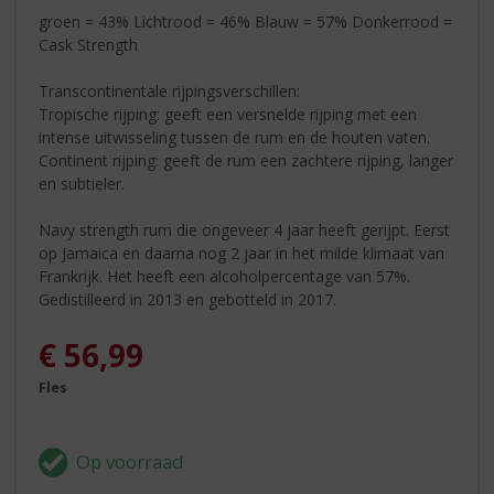
groen = 43% Lichtrood = 46% Blauw = 57% Donkerrood =
Cask Strength
Transcontinentale rijpingsverschillen:
Tropische rijping: geeft een versnelde rijping met een
intense uitwisseling tussen de rum en de houten vaten.
Continent rijping: geeft de rum een zachtere rijping, langer
en subtieler.
Navy strength rum die ongeveer 4 jaar heeft gerijpt. Eerst
op Jamaica en daarna nog 2 jaar in het milde klimaat van
Frankrijk. Het heeft een alcoholpercentage van 57%.
Gedistilleerd in 2013 en gebotteld in 2017.
€
56,99
Fles