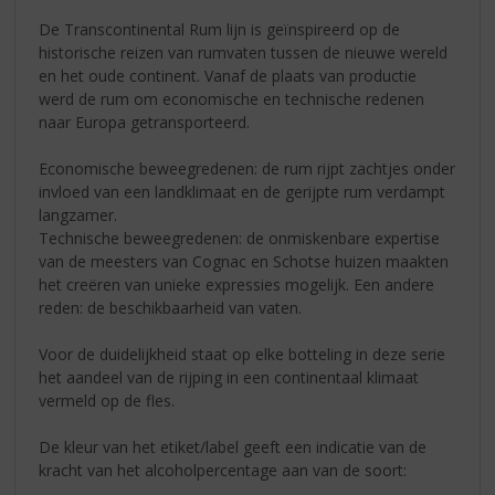
De Transcontinental Rum lijn is geïnspireerd op de
historische reizen van rumvaten tussen de nieuwe wereld
en het oude continent. Vanaf de plaats van productie
werd de rum om economische en technische redenen
naar Europa getransporteerd.
Economische beweegredenen: de rum rijpt zachtjes onder
invloed van een landklimaat en de gerijpte rum verdampt
langzamer.
Technische beweegredenen: de onmiskenbare expertise
van de meesters van Cognac en Schotse huizen maakten
het creëren van unieke expressies mogelijk. Een andere
reden: de beschikbaarheid van vaten.
Voor de duidelijkheid staat op elke botteling in deze serie
het aandeel van de rijping in een continentaal klimaat
vermeld op de fles.
De kleur van het etiket/label geeft een indicatie van de
kracht van het alcoholpercentage aan van de soort: