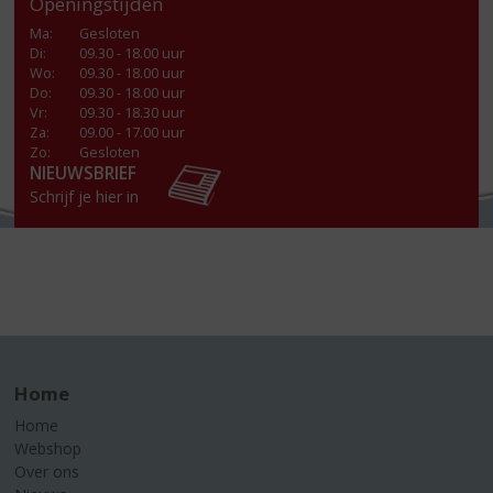
Openingstijden
Ma
:
Gesloten
Di
:
09.30 - 18.00 uur
Wo
:
09.30 - 18.00 uur
Do
:
09.30 - 18.00 uur
Vr
:
09.30 - 18.30 uur
Za
:
09.00 - 17.00 uur
Zo:
Gesloten
NIEUWSBRIEF
Schrijf je hier in
Home
Home
Webshop
Over ons