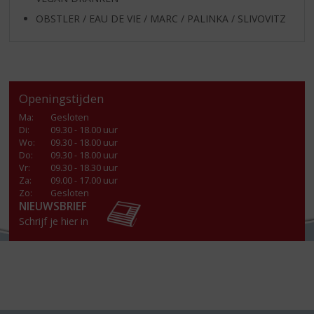
OBSTLER / EAU DE VIE / MARC / PALINKA / SLIVOVITZ
Openingstijden
Ma
:
Gesloten
Di
:
09.30 - 18.00 uur
Wo
:
09.30 - 18.00 uur
Do
:
09.30 - 18.00 uur
Vr
:
09.30 - 18.30 uur
Za
:
09.00 - 17.00 uur
Zo:
Gesloten
NIEUWSBRIEF
Schrijf je hier in