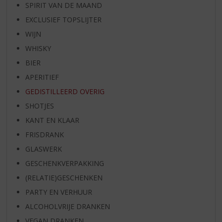
SPIRIT VAN DE MAAND
EXCLUSIEF TOPSLIJTER
WIJN
WHISKY
BIER
APERITIEF
GEDISTILLEERD OVERIG
SHOTJES
KANT EN KLAAR
FRISDRANK
GLASWERK
GESCHENKVERPAKKING
(RELATIE)GESCHENKEN
PARTY EN VERHUUR
ALCOHOLVRIJE DRANKEN
VEGAN DRANKEN