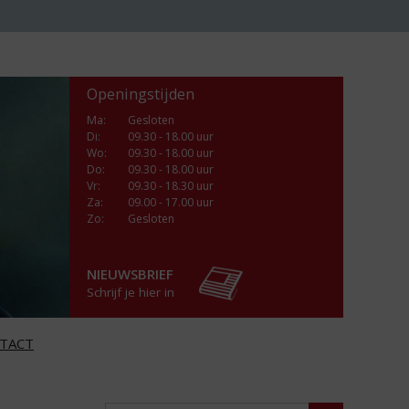
Openingstijden
Ma
:
Gesloten
Di
:
09.30 - 18.00 uur
Wo
:
09.30 - 18.00 uur
Do
:
09.30 - 18.00 uur
Vr
:
09.30 - 18.30 uur
Za
:
09.00 - 17.00 uur
Zo:
Gesloten
NIEUWSBRIEF
Schrijf je hier in
TACT