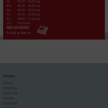
Di
:
09.30 - 18.00 uur
Wo
:
09.30 - 18.00 uur
Do
:
09.30 - 18.00 uur
Vr
:
09.30 - 18.30 uur
Za
:
09.00 - 17.00 uur
Zo:
Gesloten
NIEUWSBRIEF
Schrijf je hier in
Home
Home
Webshop
Over ons
Nieuws
Inspiratie