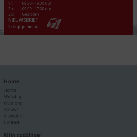
Vr
:
09.30 - 18.30 uur
Za
:
09.00 - 17.00 uur
Zo:
Gesloten
NIEUWSBRIEF
Schrijf je hier in
Home
Home
Webshop
Over ons
Nieuws
Inspiratie
Contact
Mijn topSlijter