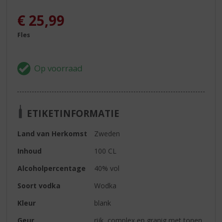
€
25,99
Fles
ETIKETINFORMATIE
Land van Herkomst
Zweden
Inhoud
100 CL
Alcoholpercentage
40% vol
Soort vodka
Wodka
Kleur
blank
Geur
rijk, complex en granig met tonen