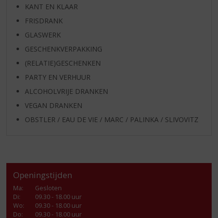
KANT EN KLAAR
FRISDRANK
GLASWERK
GESCHENKVERPAKKING
(RELATIE)GESCHENKEN
PARTY EN VERHUUR
ALCOHOLVRIJE DRANKEN
VEGAN DRANKEN
OBSTLER / EAU DE VIE / MARC / PALINKA / SLIVOVITZ
Openingstijden
Ma
:
Gesloten
Di
:
09.30 - 18.00 uur
Wo
:
09.30 - 18.00 uur
Do
:
09.30 - 18.00 uur