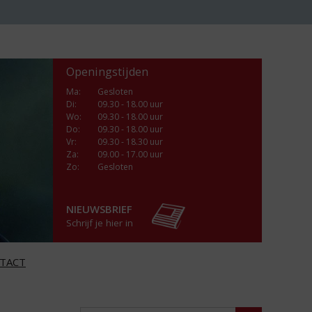
Openingstijden
Ma
:
Gesloten
Di
:
09.30 - 18.00 uur
Wo
:
09.30 - 18.00 uur
Do
:
09.30 - 18.00 uur
Vr
:
09.30 - 18.30 uur
Za
:
09.00 - 17.00 uur
Zo:
Gesloten
NIEUWSBRIEF
Schrijf je hier in
TACT