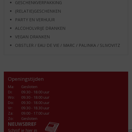
GESCHENKVERPAKKING
(RELATIE)GESCHENKEN
PARTY EN VERHUUR
ALCOHOLVRIJE DRANKEN
VEGAN DRANKEN
OBSTLER / EAU DE VIE / MARC / PALINKA / SLIVOVITZ
Openingstijden
Ma
:
Gesloten
Di
:
09.30 - 18.00 uur
Wo
:
09.30 - 18.00 uur
Do
:
09.30 - 18.00 uur
Vr
:
09.30 - 18.30 uur
Za
:
09.00 - 17.00 uur
Zo:
Gesloten
NIEUWSBRIEF
Schrijf je hier in