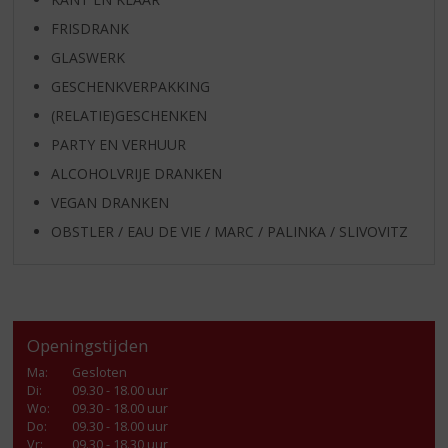
FRISDRANK
GLASWERK
GESCHENKVERPAKKING
(RELATIE)GESCHENKEN
PARTY EN VERHUUR
ALCOHOLVRIJE DRANKEN
VEGAN DRANKEN
OBSTLER / EAU DE VIE / MARC / PALINKA / SLIVOVITZ
Openingstijden
Ma
:
Gesloten
Di
:
09.30 - 18.00 uur
Wo
:
09.30 - 18.00 uur
Do
:
09.30 - 18.00 uur
Vr
:
09.30 - 18.30 uur