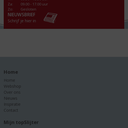
Za
:
09.00 - 17.00 uur
Zo:
Gesloten
NIEUWSBRIEF
Schrijf je hier in
Home
Home
Webshop
Over ons
Nieuws
Inspiratie
Contact
Mijn topSlijter