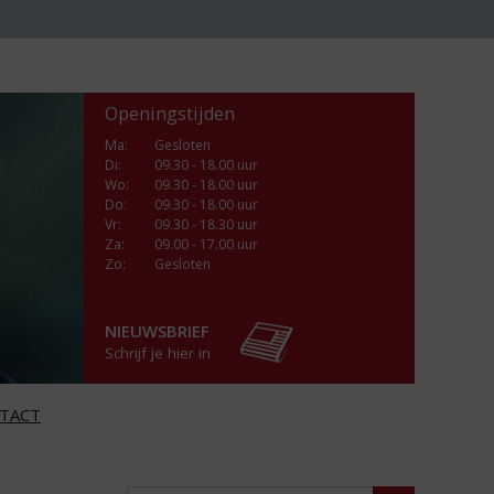
Openingstijden
Ma
:
Gesloten
Di
:
09.30 - 18.00 uur
Wo
:
09.30 - 18.00 uur
Do
:
09.30 - 18.00 uur
Vr
:
09.30 - 18.30 uur
Za
:
09.00 - 17.00 uur
Zo:
Gesloten
NIEUWSBRIEF
Schrijf je hier in
TACT